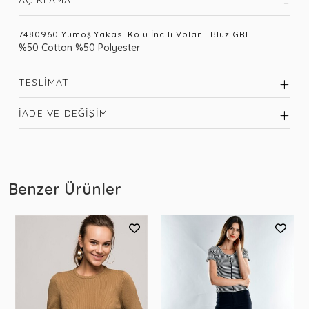
7480960 Yumoş Yakası Kolu İncili Volanlı Bluz GRI
%50 Cotton %50 Polyester
TESLIMAT
İADE VE DEĞIŞIM
Benzer Ürünler