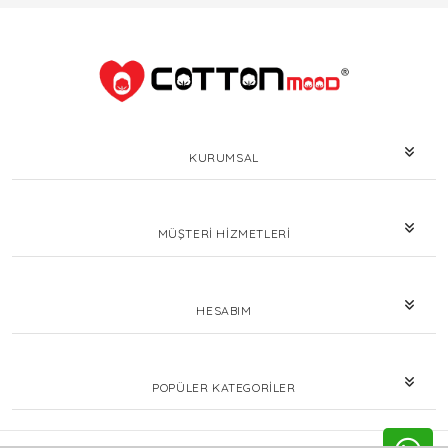
KURUMSAL
MÜŞTERI HIZMETLERI
HESABIM
POPÜLER KATEGORILER