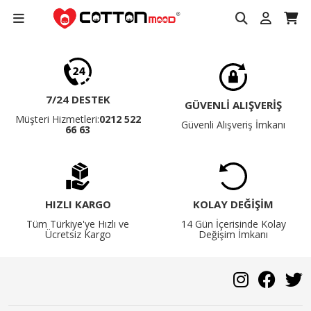
7/24 DESTEK
GÜVENLİ ALIŞVERİŞ
Müşteri Hizmetleri:
0212 522
Güvenli Alışveriş İmkanı
66 63
HIZLI KARGO
KOLAY DEĞİŞİM
Tüm Türkiye'ye Hızlı ve
14 Gün İçerisinde Kolay
Ücretsiz Kargo
Değişim İmkanı