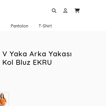
m
Pantolon
T-Shirt
 V Yaka Arka Yakası
a Kol Bluz EKRU