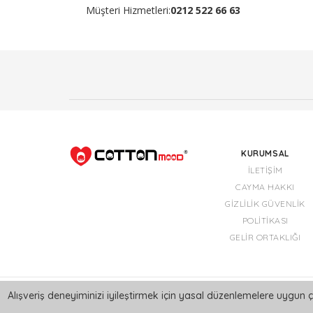
Müşteri Hizmetleri:
0212 522 66 63
KURUMSAL
İLETIŞIM
CAYMA HAKKI
GIZLILIK GÜVENLIK
POLITIKASI
GELIR ORTAKLIĞI
Alışveriş deneyiminizi iyileştirmek için yasal düzenlemelere uygun ç