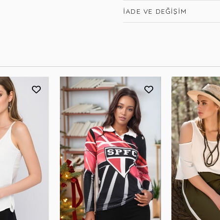
İADE VE DEĞIŞIM