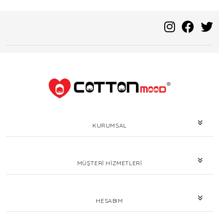
KURUMSAL
MÜŞTERI HIZMETLERI
HESABIM