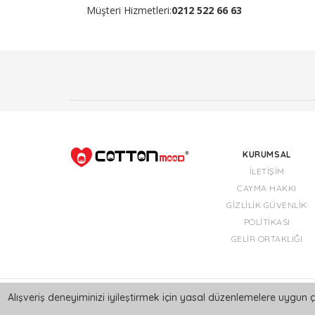
Müşteri Hizmetleri:
0212 522 66 63
KURUMSAL
İLETIŞIM
CAYMA HAKKI
GIZLILIK GÜVENLIK
POLITIKASI
GELIR ORTAKLIĞI
Alışveriş deneyiminizi iyileştirmek için yasal düzenlemelere uygun ç