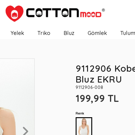
Yelek
Triko
Bluz
Gömlek
Tulu
9112906 Kobe
Bluz EKRU
9112906-008
199,99 TL
Renk