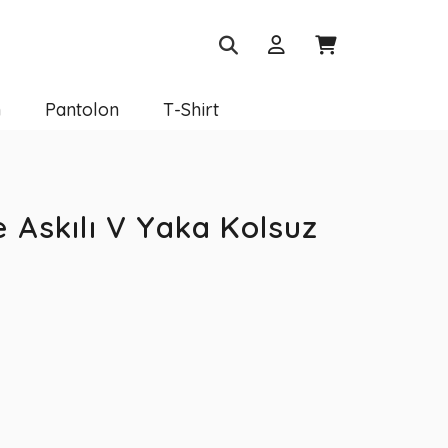
m
Pantolon
T-Shirt
 Askılı V Yaka Kolsuz