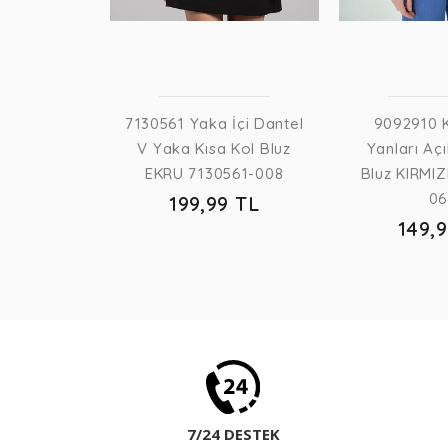
7130561 Yaka İçi Dantel
9092910 
V Yaka Kısa Kol Bluz
Yanları Açı
EKRU 7130561-008
Bluz KIRMIZ
0
199,99 TL
149,
7/24 DESTEK