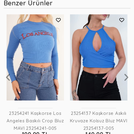
Benzer Ürünler
23254241 Kaşkorse Los
23254137 Kaşkorse Askılı
Angeles Baskılı Crop Bluz
Kruvaze Kolsuz Bluz MAVI
MAVI 23254241-005
23254137-005