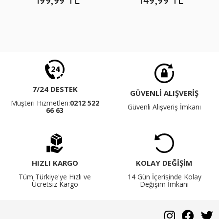
199,99 TL
149,99 TL
7/24 DESTEK
GÜVENLİ ALIŞVERİŞ
Müşteri Hizmetleri:
0212 522
Güvenli Alışveriş İmkanı
66 63
HIZLI KARGO
KOLAY DEĞİŞİM
Tüm Türkiye'ye Hızlı ve
14 Gün İçerisinde Kolay
Ücretsiz Kargo
Değişim İmkanı