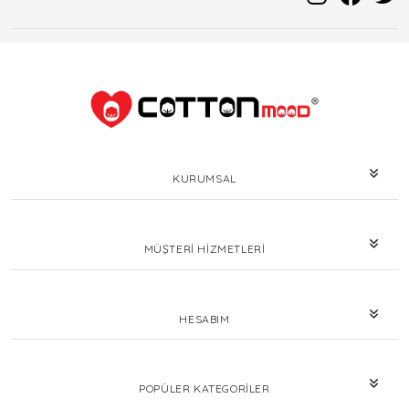
KURUMSAL
MÜŞTERI HIZMETLERI
HESABIM
POPÜLER KATEGORILER