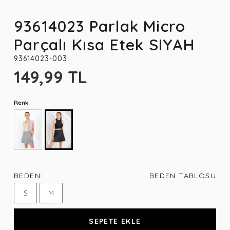
93614023 Parlak Micro
Parçalı Kısa Etek SIYAH
93614023-003
149,99 TL
Renk
BEDEN:
BEDEN TABLOSU
S
M
SEPETE EKLE