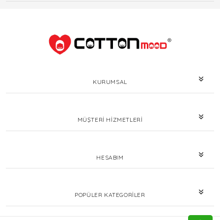
KURUMSAL
MÜŞTERI HIZMETLERI
HESABIM
POPÜLER KATEGORILER