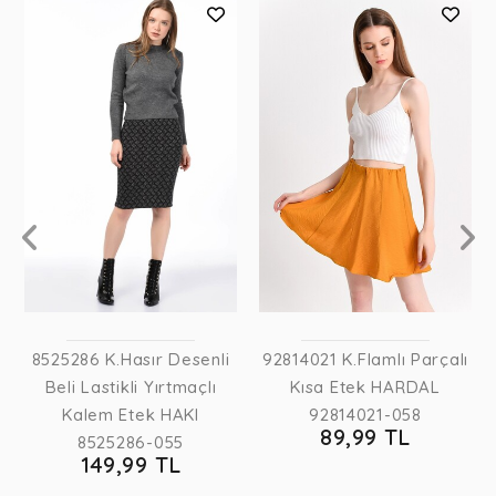
8525286 K.Hasır Desenli
92814021 K.Flamlı Parçalı
Beli Lastikli Yırtmaçlı
Kısa Etek HARDAL
Kalem Etek HAKI
92814021-058
89,99 TL
8525286-055
149,99 TL