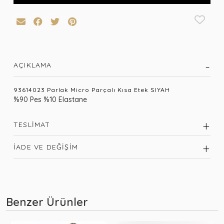
AÇIKLAMA
93614023 Parlak Micro Parçalı Kısa Etek SIYAH
%90 Pes %10 Elastane
TESLIMAT
İADE VE DEĞIŞIM
Benzer Ürünler