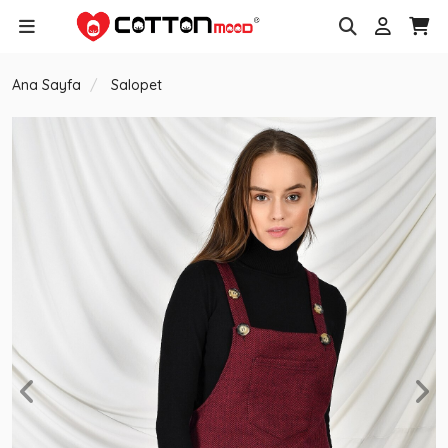
Ana Sayfa
Salopet