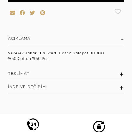
AÇIKLAMA
9474747 Jakarlı Balıksırtı Desen Salopet BORDO
%50 Cotton %50 Pes
TESLIMAT
İADE VE DEĞIŞIM