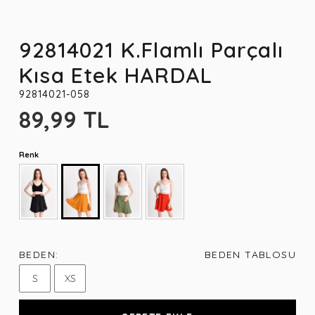
92814021 K.Flamlı Parçalı
Kısa Etek HARDAL
92814021-058
89,99 TL
Renk
BEDEN:
BEDEN TABLOSU
S
XS