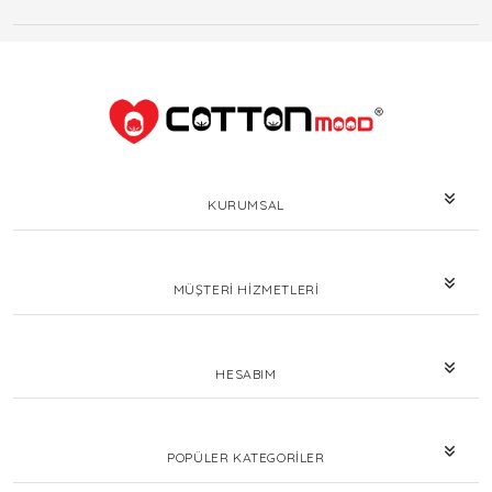
KURUMSAL
MÜŞTERI HIZMETLERI
HESABIM
POPÜLER KATEGORILER