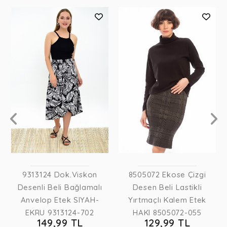
9313124 Dok.Viskon
8505072 Ekose Çizgi
Desenli Beli Bağlamalı
Desen Beli Lastikli
Anvelop Etek SIYAH-
Yırtmaçlı Kalem Etek
EKRU 9313124-702
HAKI 8505072-055
149,99 TL
129,99 TL