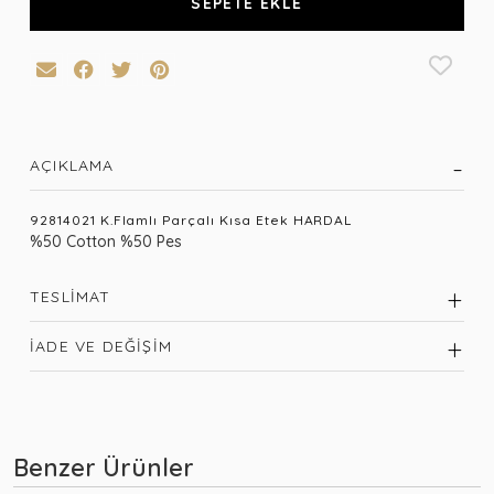
SEPETE EKLE
AÇIKLAMA
92814021 K.Flamlı Parçalı Kısa Etek HARDAL
%50 Cotton %50 Pes
TESLIMAT
İADE VE DEĞIŞIM
Benzer Ürünler