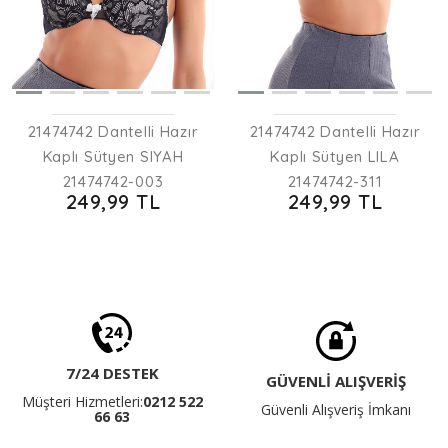
21474742 Dantelli Hazır
21474742 Dantelli Hazır
Kaplı Sütyen SIYAH
Kaplı Sütyen LILA
21474742-003
21474742-311
249,99 TL
249,99 TL
7/24 DESTEK
GÜVENLİ ALIŞVERİŞ
Müşteri Hizmetleri:
0212 522
Güvenli Alışveriş İmkanı
66 63